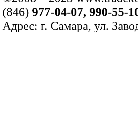
(846)
977-04-07, 990-55-1
Адрес: г. Самара, ул. Зав