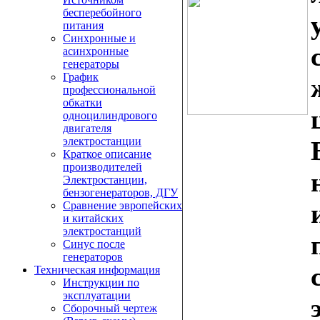
бесперебойного
питания
Синхронные и
асинхронные
генераторы
График
профессиональной
обкатки
одноцилиндрового
двигателя
электростанции
Краткое описание
производителей
Электростанции,
бензогенераторов, ДГУ
Сравнение эвропейских
и китайских
электростанций
Синус после
генераторов
Техническая информация
Инструкции по
эксплуатации
Сборочный чертеж