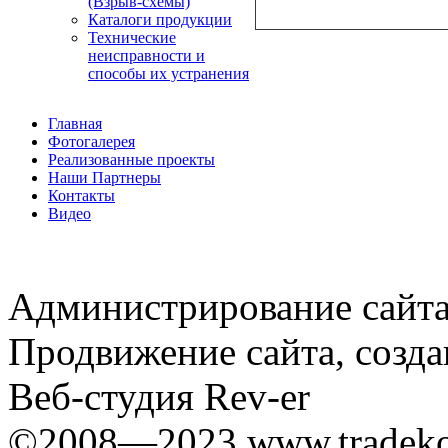
(Взрыв-схемы)
Каталоги продукции
Технические
неисправности и
способы их устранения
Главная
Фотогалерея
Реализованные проекты
Наши Партнеры
Контакты
Видео
Администрирование сайта
Продвижение сайта, созда
Веб-студия Rev-er
©2008—2023 www.tradekom